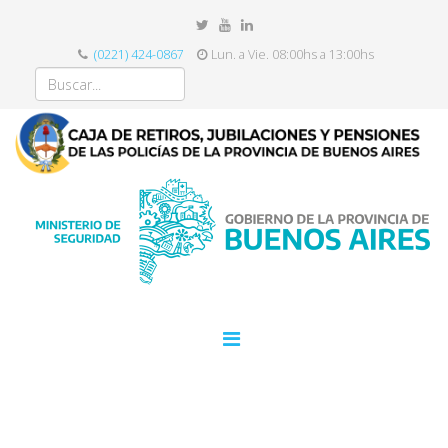
(0221) 424-0867
Lun. a Vie. 08:00hs a 13:00hs