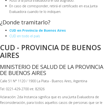
Asistí a la Junta Evaluadora el día asignado.
En caso de corresponder, retirá el certificado en esa Junta
Evaluadora cuando te lo indiquen.
¿Donde tramitarlo?
CUD en Provincia de Buenos Aires
CUD en todo el país
CUD - PROVINCIA DE BUENOS
AIRES
MINISTERIO DE SALUD DE LA PROVINCIA
DE BUENOS AIRES
Calle 51 N° 1120 / 1900 La Plata - Buenos Aires, Argentina
Tel: 0221-429-2700 int. 82926
Aclaración: 2da Instancia significa que es una Junta Evaluadora de
Reconsideración, para todos aquellos casos de personas que se le