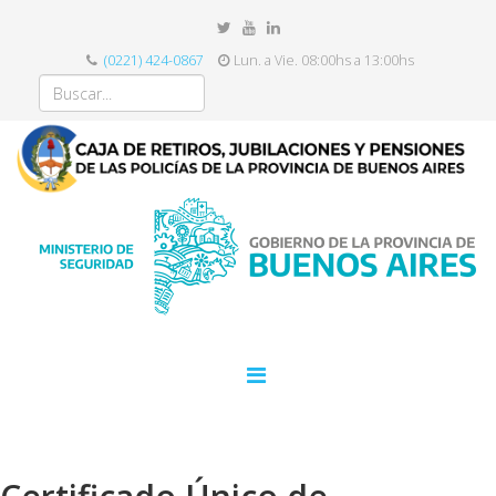
(0221) 424-0867
Lun. a Vie. 08:00hs a 13:00hs