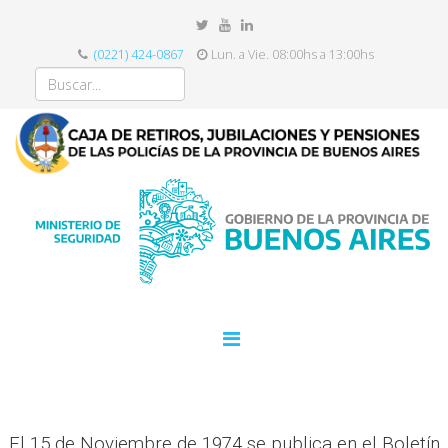
(0221) 424-0867
Lun. a Vie. 08:00hs a 13:00hs
El 15 de Noviembre de 1974 se publica en el Boletín