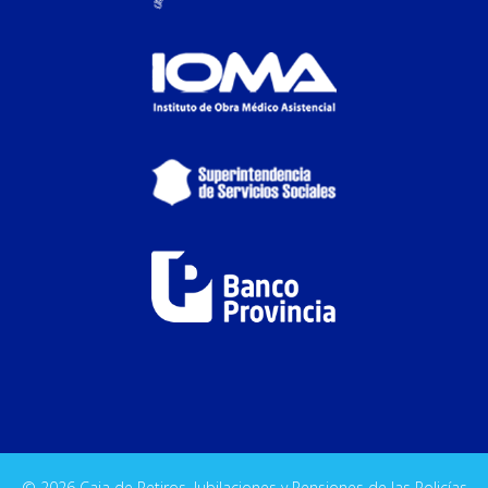
© 2026 Caja de Retiros, Jubilaciones y Pensiones de las Policías