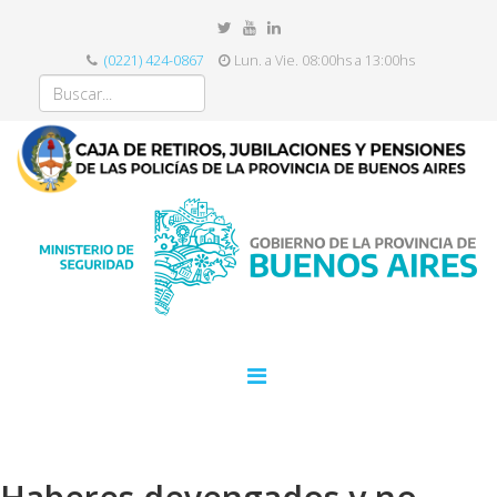
(0221) 424-0867
Lun. a Vie. 08:00hs a 13:00hs