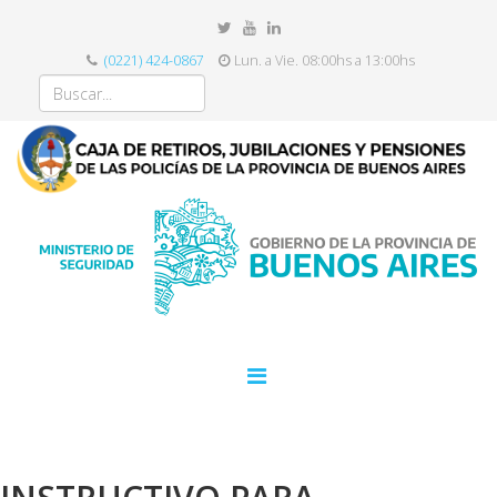
(0221) 424-0867
Lun. a Vie. 08:00hs a 13:00hs