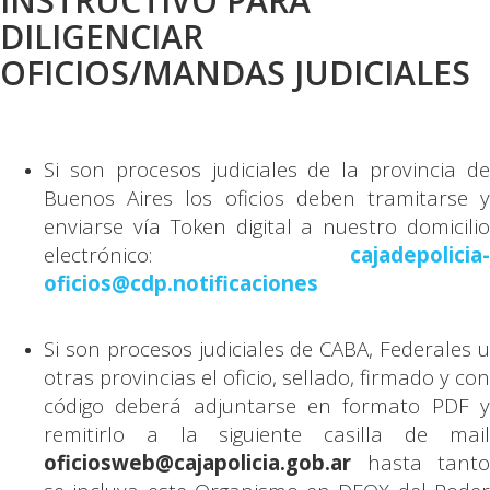
INSTRUCTIVO PARA
DILIGENCIAR
OFICIOS/MANDAS JUDICIALES
Si son procesos judiciales de la provincia de
Buenos Aires los oficios deben tramitarse y
enviarse vía Token digital a nuestro domicilio
electrónico:
cajadepolicia-
oficios@cdp.notificaciones
Si son procesos judiciales de CABA, Federales u
otras provincias el oficio, sellado, firmado y con
código deberá adjuntarse en formato PDF y
remitirlo a la siguiente casilla de mail
oficiosweb@cajapolicia.gob.ar
hasta tanto