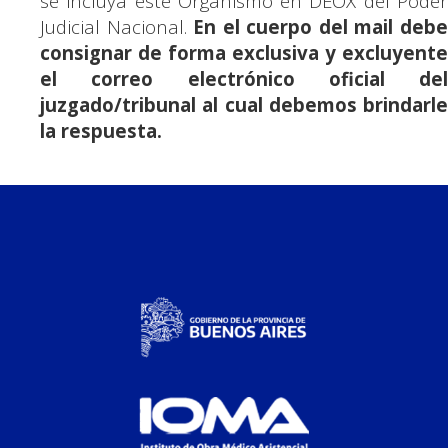
se incluya este Organismo en DEOX del Poder
Judicial Nacional.
En el cuerpo del mail deb
consignar de forma exclusiva y excluyente
el correo electrónico oficial del
juzgado/tribunal al cual debemos brindarle
la respuesta.