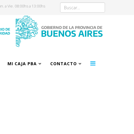
n. a Vie. 08:00hs a 13:00hs
MI CAJA PBA
CONTACTO