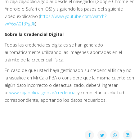
micaja.cajapolicia.gob.ar desde el navegador (Google Chrome en
Android o Safari en iOS) y siguiendo los pasos del siguiente
video explicativo (
https://www.youtube.com/watch?
v=Y65A013Yg9k
)
Sobre la Credencial Digital
Todas las credenciales digitales se han generado
automáticamente utilizando las imágenes aportadas en el
trámite de la credencial física.
En caso de que usted haya gestionado su credencial física y no
la visualice en Mi Caja PBA o considere que la misma cuente con
algún dato incorrecto o desactualizado, deberá ingresar
a:
www.cajapolicia.gob.ar/credencial
y completar la solicitud
correspondiente, aportando los datos requeridos.