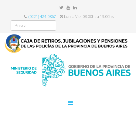
(0221) 424-0867
Lun. a Vie. 08:00hs a 13:00hs