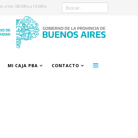
n. a Vie. 08:00hs a 13:00hs
MI CAJA PBA
CONTACTO