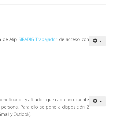
a de Afip
SIRADIG Trabajador
de acceso con
eneficiarios y afiliados que cada uno cuente
 persona. Para ello se pone a disposición 2
mail y Outlook).