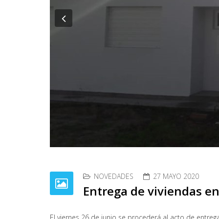
Previous
Previous
NOVEDADES
27 MAYO 2020
Entrega de viviendas en 
El viernes 26 de junio se procederá al acto de entrega 