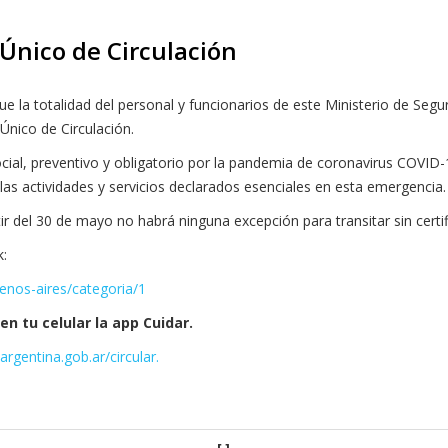
6 Caja de Retiros, Jubilaciones y Pensiones de las Policías de Buenos