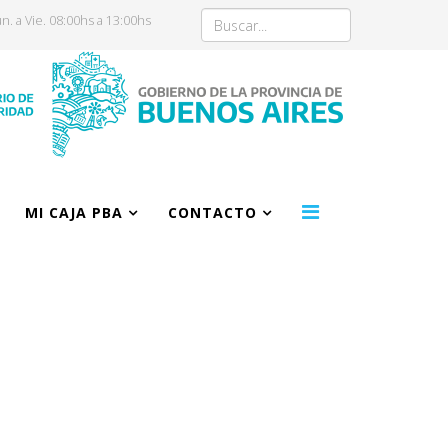
n. a Vie. 08:00hs a 13:00hs
MI CAJA PBA
CONTACTO