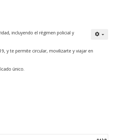
 Aires