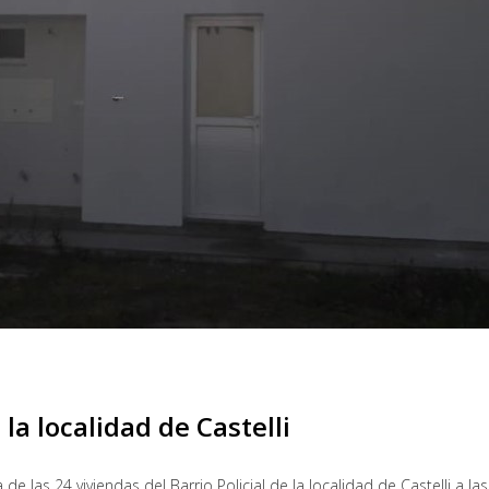
la localidad de Castelli
de las 24 viviendas del Barrio Policial de la localidad de Castelli a la