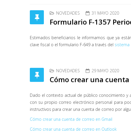
NOVEDADES
31 MAYO 2020
Formulario F-1357 Peri
Estimados beneficiarios le informamos que ya están
clave fiscal o el formulario F-649 a través del
sistema 
NOVEDADES
29 MAYO 2020
Cómo crear una cuenta 
Dado el contexto actual de público conocimiento y a
con su propio correo electrónico personal para pod
instructivos para crear una cuenta de correo por algu
Cómo crear una cuenta de correo en Gmail
Cómo crear una cuenta de correo en Outlook