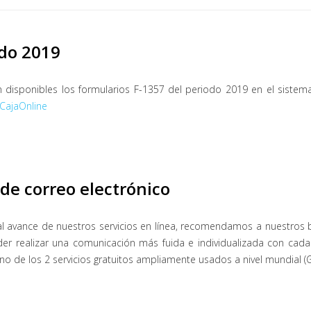
odo 2019
 disponibles los formularios F-1357 del periodo 2019 en el sistem
CajaOnline
de correo electrónico
l avance de nuestros servicios en línea, recomendamos a nuestros b
er realizar una comunicación más fuida e individualizada con cada
no de los 2 servicios gratuitos ampliamente usados a nivel mundial (G