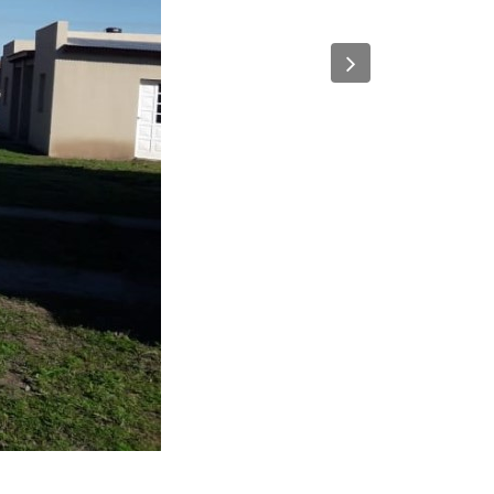
84 kB