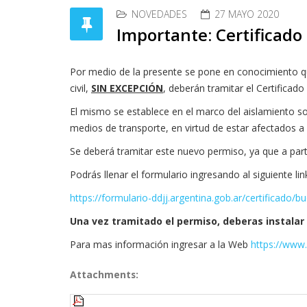
© 202