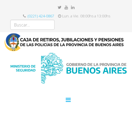
(0221) 424-0867
Lun. a Vie. 08:00hs a 13:00hs