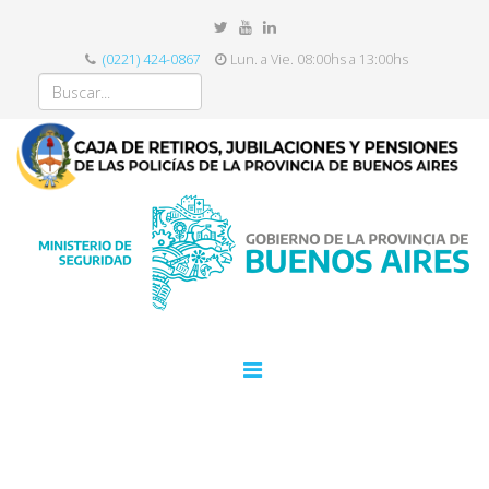
(0221) 424-0867
Lun. a Vie. 08:00hs a 13:00hs