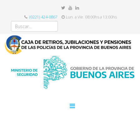
(0221) 424-0867
Lun. a Vie. 08:00hs a 13:00hs