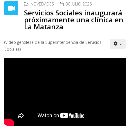
NOVEDADES
30 JULIO 2026
Servicios Sociales inaugurará
próximamente una clínica en
La Matanza
(Video gentileza de la Superintendencia de Servicios
Sociales)