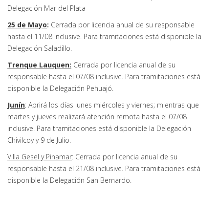
Delegación Mar del Plata
25 de Mayo
:
Cerrada por licencia anual de su responsable
hasta el 11/08 inclusive.
Para tramitaciones está disponible la
Delegación Saladillo.
Trenque Lauquen:
Cerrada por licencia anual de su
responsable hasta el 07/08 inclusive. Para tramitaciones está
disponible la Delegación Pehuajó.
Junín
: Abrirá los días lunes miércoles y viernes; mientras que
martes y jueves realizará atención remota hasta el 07/08
inclusive. Para tramitaciones está disponible la Delegación
Chivilcoy y 9 de Julio.
Villa Gesel y Pinamar
: Cerrada por licencia anual de su
responsable hasta el 21/08 inclusive. Para tramitaciones está
disponible la Delegación San Bernardo.